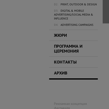
D2.
PRINT, OUTDOOR & DESIGN
D3.
DIGITAL & MOBILE
ADVERTISING/SOCIAL MEDIA &
INFLUENCE
D4.
ADVERTISING CAMPAIGNS
ЖЮРИ
ПРОГРАММА И
ЦЕРЕМОНИЯ
КОНТАКТЫ
АРХИВ
Рекламная концепция
фестиваля