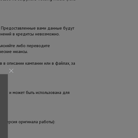
и. Предоставленные вами данные будут
енений в кредитсы невозможно.
ъясняйте либо переводите
ческие нюансы.
в в описании кампании или в файлах, за
льной и может быть использована для
l версия оригинала работы):