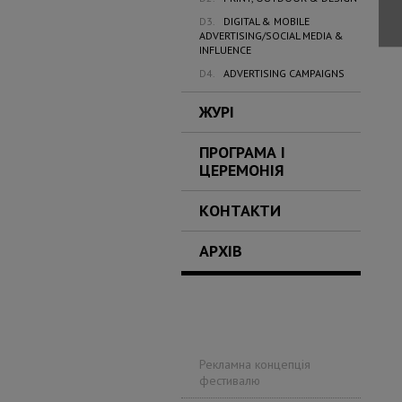
D3.
DIGITAL & MOBILE
ADVERTISING/SOCIAL MEDIA &
INFLUENCE
D4.
ADVERTISING CAMPAIGNS
ЖУРІ
ПРОГРАМА І
ЦЕРЕМОНІЯ
КОНТАКТИ
АРХІВ
Рекламна концепція
фестивалю