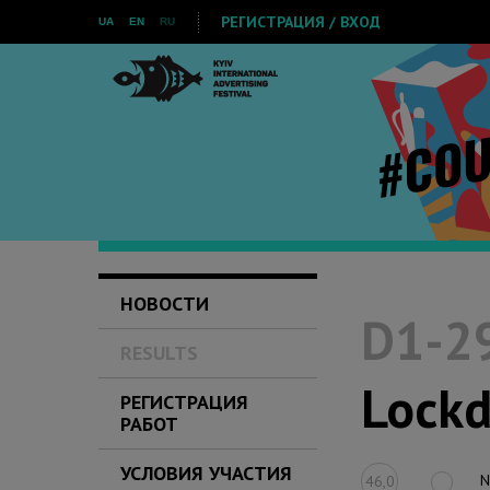
РЕГИСТРАЦИЯ / ВХОД
UA
EN
RU
НОВОСТИ
D1-29
RESULTS
Lock
РЕГИСТРАЦИЯ
РАБОТ
УСЛОВИЯ УЧАСТИЯ
N
46,0