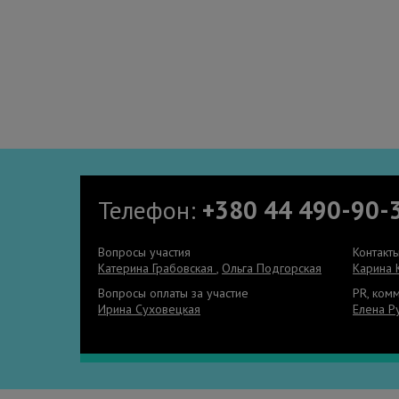
Телефон:
+380 44 490-90-
Вопросы участия
Контакт
Катерина Грабовская
,
Ольга Подгорская
Карина 
Вопросы оплаты за участие
PR, ком
Ирина Суховецкая
Елена Р