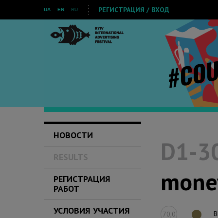
РЕГИСТРАЦИЯ / ВХОД
UA
EN
RU
НОВОСТИ
D1-30
RESULTS
mone
РЕГИСТРАЦИЯ
РАБОТ
УСЛОВИЯ УЧАСТИЯ
B
70,0