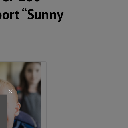
ort “Sunny