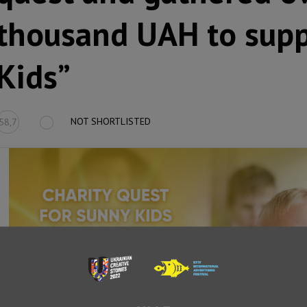
thousand UAH to supp
Kids”
NOT SHORTLISTED
58,7