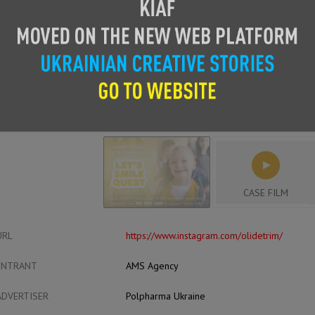
CASE FILM
URL
https://www.instagram.com/olidetrim/
ENTRANT
AMS Agency
ADVERTISER
Polpharma Ukraine