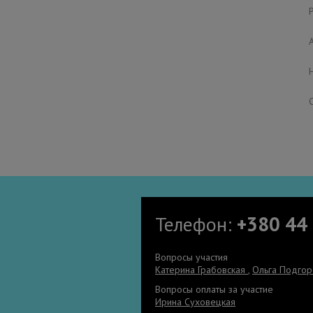
Телефон:
+380 44
Вопросы участия
Катерина Грабовская
,
Ольга Подгор
Вопросы оплаты за участие
Ирина Суховецкая