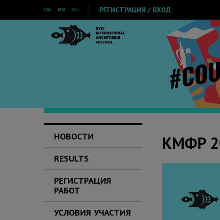
РЕГИСТРАЦИЯ / ВХОД
UA
EN
RU
НОВОСТИ
КМФР 20
RESULTS
РЕГИСТРАЦИЯ
РАБОТ
УСЛОВИЯ УЧАСТИЯ