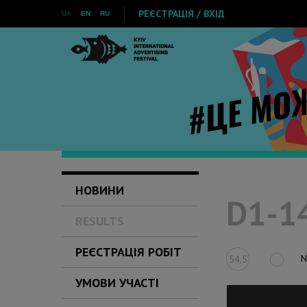
РЕЄСТРАЦІЯ / ВХІД
UA
EN
RU
НОВИНИ
D1-14
RESULTS
РЕЄСТРАЦІЯ РОБІТ
N
54,5
УМОВИ УЧАСТІ