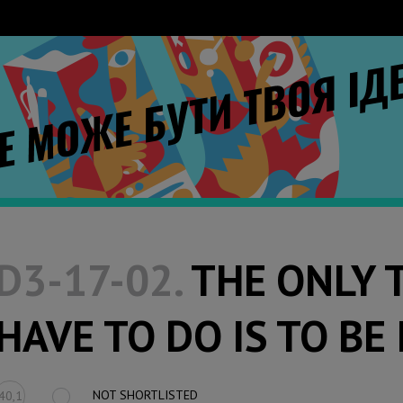
D3-17-02.
THE ONLY 
HAVE TO DO IS TO BE
NOT SHORTLISTED
40,1