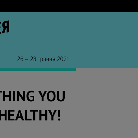
THING YOU
 HEALTHY!