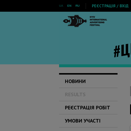
РЕЄСТРАЦІЯ / ВХІД
UA
EN
RU
НОВИНИ
RESULTS
РЕЄСТРАЦІЯ РОБІТ
УМОВИ УЧАСТІ