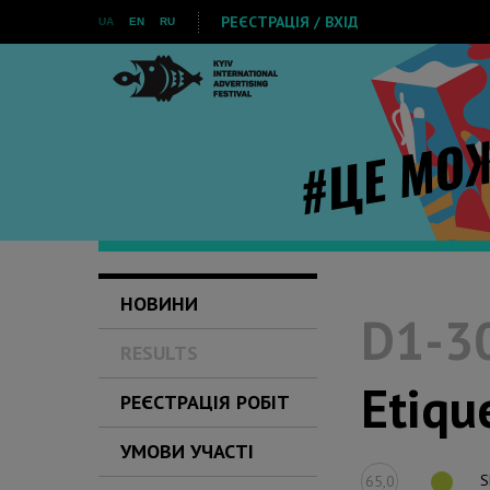
РЕЄСТРАЦІЯ / ВХІД
UA
EN
RU
НОВИНИ
D1-30
RESULTS
Etiqu
РЕЄСТРАЦІЯ РОБІТ
УМОВИ УЧАСТІ
S
65,0