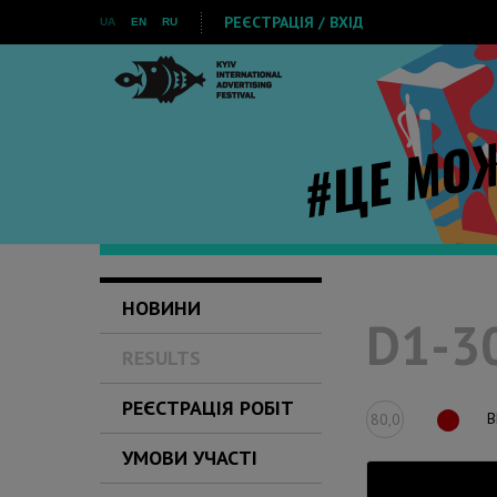
РЕЄСТРАЦІЯ / ВХІД
UA
EN
RU
НОВИНИ
D1-30
RESULTS
РЕЄСТРАЦІЯ РОБІТ
B
80,0
УМОВИ УЧАСТІ