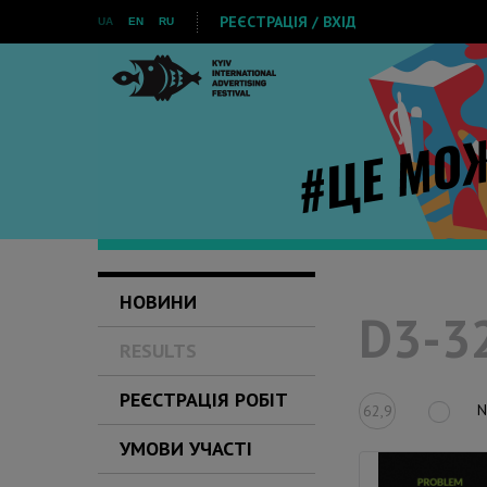
РЕЄСТРАЦІЯ / ВХІД
UA
EN
RU
НОВИНИ
D3-32
RESULTS
РЕЄСТРАЦІЯ РОБІТ
N
62,9
УМОВИ УЧАСТІ