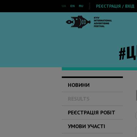
РЕЄСТРАЦІЯ / ВХІД
UA
EN
RU
НОВИНИ
RESULTS
РЕЄСТРАЦІЯ РОБІТ
УМОВИ УЧАСТІ