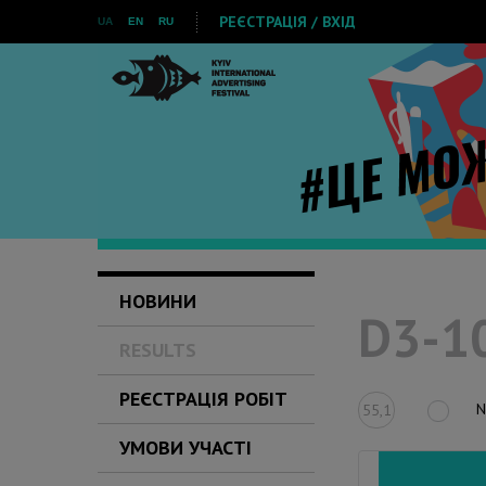
РЕЄСТРАЦІЯ / ВХІД
UA
EN
RU
НОВИНИ
D3-10
RESULTS
РЕЄСТРАЦІЯ РОБІТ
N
55,1
УМОВИ УЧАСТІ