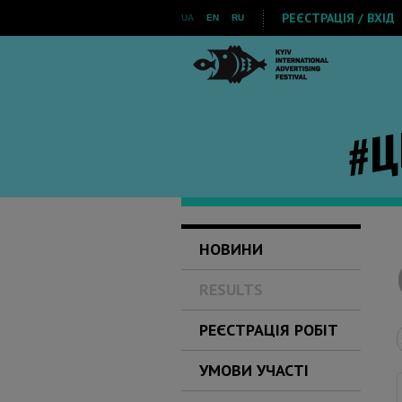
РЕЄСТРАЦІЯ / ВХІД
UA
EN
RU
НОВИНИ
RESULTS
РЕЄСТРАЦІЯ РОБІТ
УМОВИ УЧАСТІ