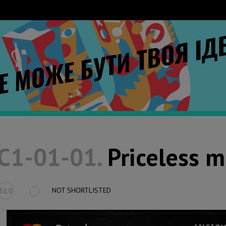
C1-01-01.
Priceless m
NOT SHORTLISTED
51,0