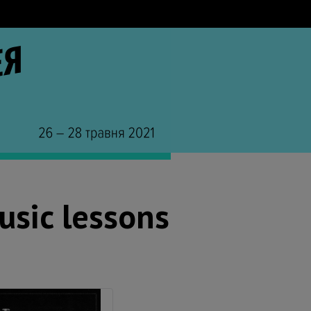
usic lessons