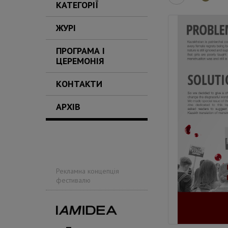
КАТЕГОРІЇ
ЖУРІ
ПРОГРАМА І
ЦЕРЕМОНІЯ
КОНТАКТИ
АРХІВ
Рекламна концепція
фестивалю