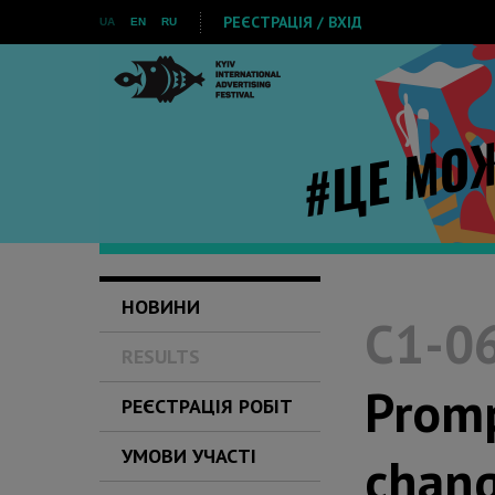
РЕЄСТРАЦІЯ / ВХІД
UA
EN
RU
НОВИНИ
C1-06
RESULTS
Promp
РЕЄСТРАЦІЯ РОБІТ
УМОВИ УЧАСТІ
chang