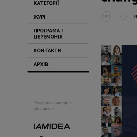
КАТЕГОРІЇ
ЖУРІ
N
49,2
ПРОГРАМА І
ЦЕРЕМОНІЯ
КОНТАКТИ
АРХІВ
Рекламна концепція
фестивалю