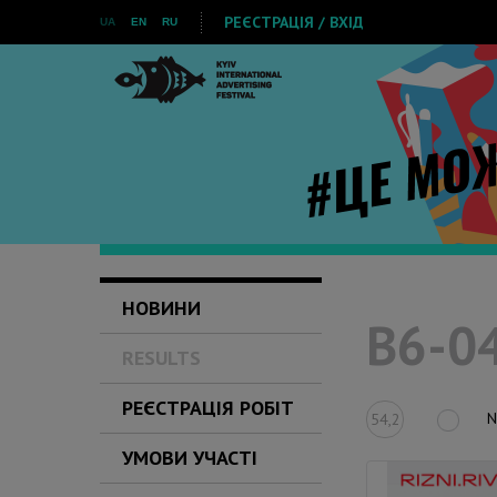
РЕЄСТРАЦІЯ / ВХІД
UA
EN
RU
НОВИНИ
B6-04
RESULTS
РЕЄСТРАЦІЯ РОБІТ
N
54,2
УМОВИ УЧАСТІ