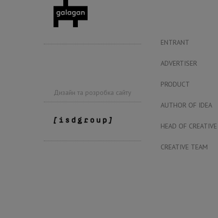
ENTRANT
ADVERTISER
PRODUCT
Дизайн та розробка сайту
AUTHOR OF IDEA
HEAD OF CREATIVE
CREATIVE TEAM