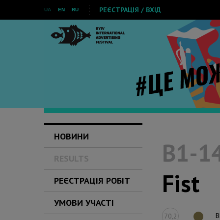
РЕЄСТРАЦІЯ / ВХІД
UA
EN
RU
НОВИНИ
B1-14
RESULTS
Fist
РЕЄСТРАЦІЯ РОБІТ
УМОВИ УЧАСТІ
B
70,2