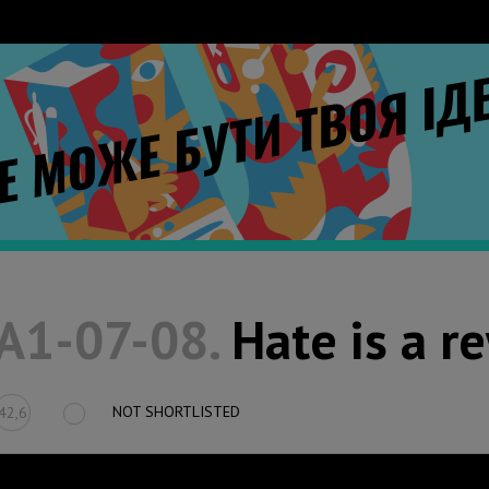
A1-07-08.
Hate is a r
NOT SHORTLISTED
42,6