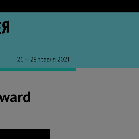
eward