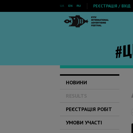
РЕЄСТРАЦІЯ / ВХІД
UA
EN
RU
НОВИНИ
RESULTS
РЕЄСТРАЦІЯ РОБІТ
УМОВИ УЧАСТІ