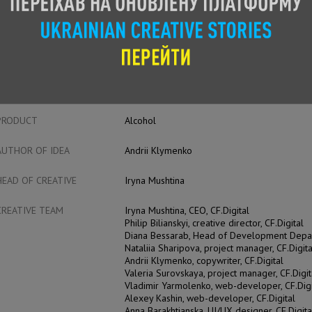
CASE FILM
ENTRANT
CF.Digital
ADVERTISER
KOZATSKA RADA
PRODUCT
Alcohol
AUTHOR OF IDEA
Andrii Klymenko
HEAD OF CREATIVE
Iryna Mushtina
CREATIVE TEAM
Iryna Mushtina, CEO, CF.Digital
Philip Bilianskyi, creative director, CF.Digital
Diana Bessarab, Head of Development Depart
Nataliia Sharipova, project manager, CF.Digita
Andrii Klymenko, copywriter, CF.Digital
Valeria Surovskaya, project manager, CF.Digit
Vladimir Yarmolenko, web-developer, CF.Digi
Alexey Kashin, web-developer, CF.Digital
Anna Barakhtianska, UI/UX designer, CF.Digita