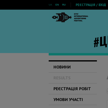
РЕЄСТРАЦІЯ / ВХІД
UA
EN
RU
НОВИНИ
RESULTS
РЕЄСТРАЦІЯ РОБІТ
УМОВИ УЧАСТІ