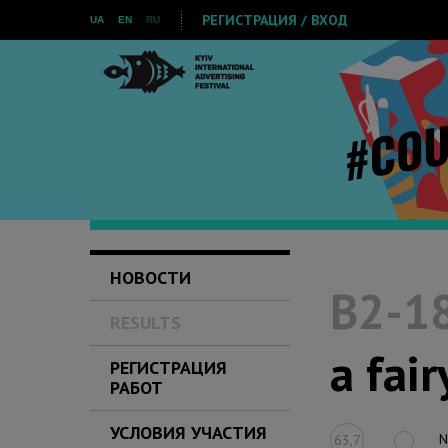
РЕГИСТРАЦИЯ / ВХОД
UA
EN
RU
НОВОСТИ
B2-18
RESULTS
a fair
РЕГИСТРАЦИЯ
РАБОТ
УСЛОВИЯ УЧАСТИЯ
N
63,7