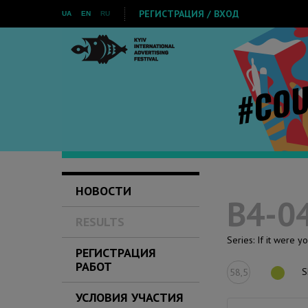
РЕГИСТРАЦИЯ / ВХОД
UA
EN
RU
НОВОСТИ
B4-04
RESULTS
Series: If it were y
РЕГИСТРАЦИЯ
РАБОТ
S
58,5
УСЛОВИЯ УЧАСТИЯ